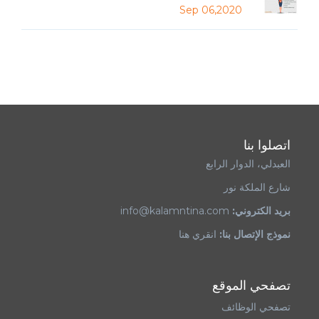
Sep 06,2020
اتصلوا بنا
العبدلي، الدوار الرابع
شارع الملكة نور
بريد الكتروني:
info@kalamntina.com
نموذج الإتصال بنا:
انقري هنا
تصفحي الموقع
تصفحي الوظائف