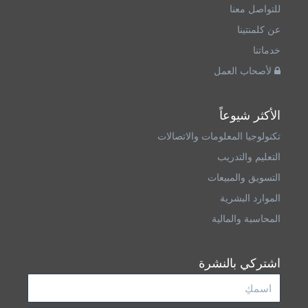
للتواصل معنا
عن كلمنتينا
خدماتنا
لأصحاب العمل
الأكثر شيوعاً
تكنولوجيا المعلومات والاتصالات
التعليم والتدريب
التسويق والمبيعات
الموارد البشرية
المحاسبة والمالية
اشتركي بالنشرة