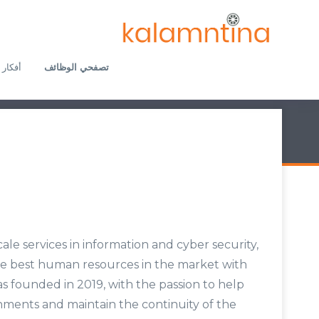
تصفحي الوظائف
أفكار 
le services in information and cyber security,
the best human resources in the market with
s founded in 2019, with the passion to help
onments and maintain the continuity of the