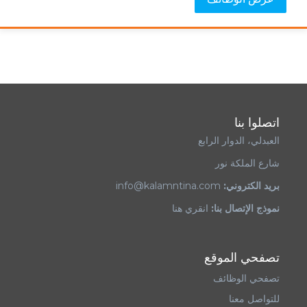
اتصلوا بنا
العبدلي، الدوار الرابع
شارع الملكة نور
بريد الكتروني:
info@kalamntina.com
نموذج الإتصال بنا:
انقري هنا
تصفحي الموقع
تصفحي الوظائف
للتواصل معنا