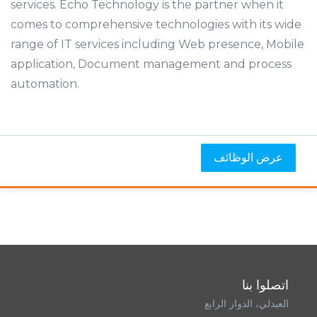
services. Echo Technology is the partner when it
comes to comprehensive technologies with its wide
range of IT services including Web presence, Mobile
application, Document management and process
automation.
عرض الوظائف
اتصلوا بنا
العبدلي، الدوار الرابع