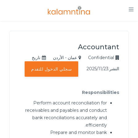
Accountant
Confidential
عمان - الأردن
تاريخ
النشر:2025/11/23
سجلي الدخول للتقدم
Responsibilities
Perform account reconciliation for
receivables and payables and conduct
bank reconciliations accurately and
efficiently.
Prepare and monitor bank