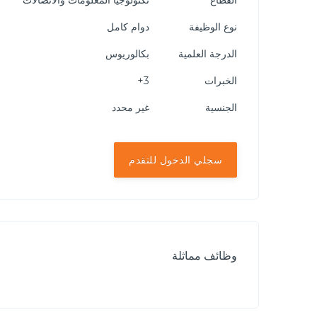
القطاع
تكنولوجيا المعلومات والاتصالات
نوع الوظيفة
دوام كامل
الدرجة العلمية
بكالوريوس
الخبرات
3+
الجنسية
غير محدد
سجلي الدخول للتقدم
وظائف مماثلة