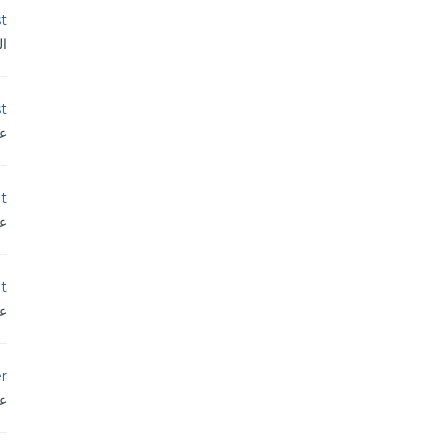
st
ال
st
عم
t
عم
t
عم
r
عم