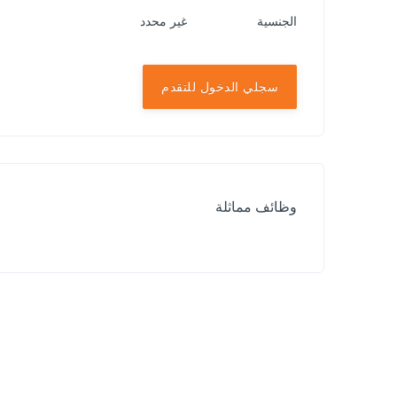
الجنسية
غير محدد
سجلي الدخول للتقدم
وظائف مماثلة