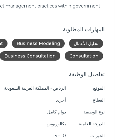
oject management practices within government
المهارات المطلوبة
تحليل الأعمال
Business Modeling
nt
Business Consultation
Consultation
تفاصيل الوظيفة
الموقع
الرياض - المملكة العربية السعودية
القطاع
أخرى
نوع الوظيفة
دوام كامل
الدرجة العلمية
بكالوريوس
الخبرات
10 - 15