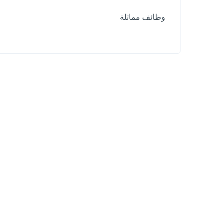
وظائف مماثلة