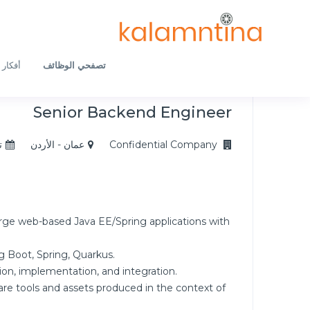
تصفحي الوظائف
أفكار 
Senior Backend Engineer
Confidential Company
عمان - الأردن
ت
rge web-based Java EE/Spring applications with
g Boot, Spring, Quarkus.
ion, implementation, and integration.
are tools and assets produced in the context of