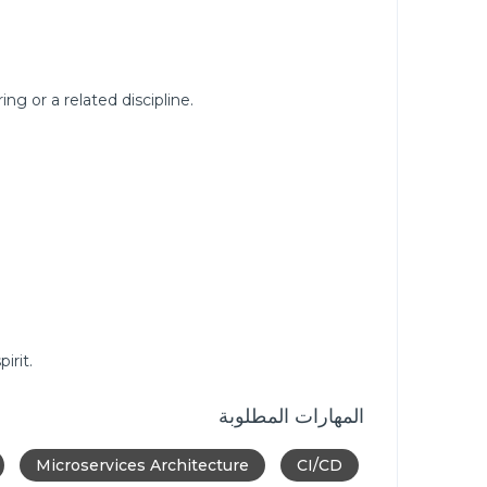
g or a related discipline.
irit.
المهارات المطلوبة
Microservices Architecture
CI/CD