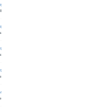
st
ال
st
عم
t
عم
t
عم
r
عم