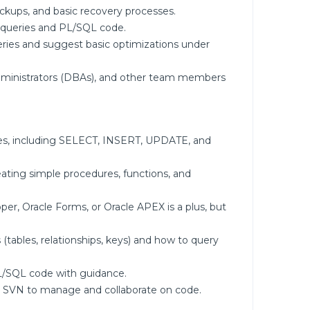
ackups, and basic recovery processes.
L queries and PL/SQL code.
ries and suggest basic optimizations under
administrators (DBAs), and other team members
ases, including SELECT, INSERT, UPDATE, and
ating simple procedures, functions, and
er, Oracle Forms, or Oracle APEX is a plus, but
(tables, relationships, keys) and how to query
PL/SQL code with guidance.
tor SVN to manage and collaborate on code.