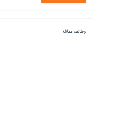
وظائف مماثلة