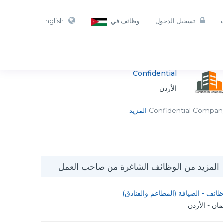
تسجيل الدخول
وظائف في
English
Confidential
الأردن
Confidential Compan
المزيد
المزيد من الوظائف الشاغرة من صاحب العمل
ائف - الضيافة (المطاعم والفنادق)
ان - الأردن