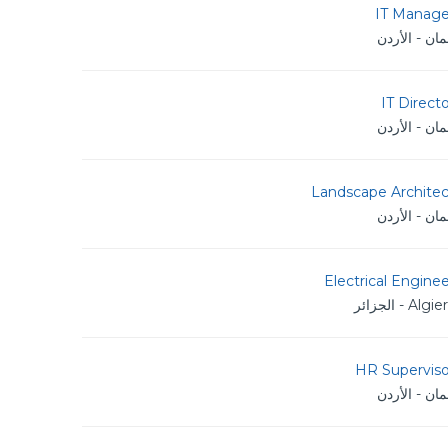
IT Manage
ان - الأردن
IT Direct
ان - الأردن
Landscape Architec
ان - الأردن
Electrical Engine
Algi - الجزائر
HR Superviso
ان - الأردن