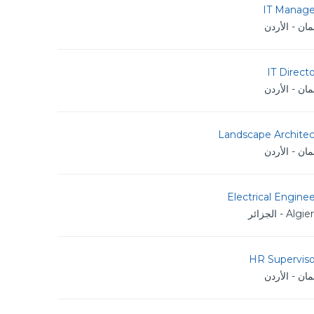
IT Manage
ان - الأردن
IT Direct
ان - الأردن
Landscape Architec
ان - الأردن
Electrical Engine
Algi - الجزائر
HR Superviso
ان - الأردن