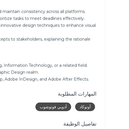
 maintain consistency across all platforms.
ritize tasks to meet deadlines effectively.
 innovative design techniques to enhance visual
epts to stakeholders, explaining the rationale
 Information Technology, or a related field.
raphic Design realm.
op, Adobe InDesign, and Adobe After Effects.
المهارات المطلوبة
أوتوكاد
أدوبي فوتوشوب
تفاصيل الوظيفة