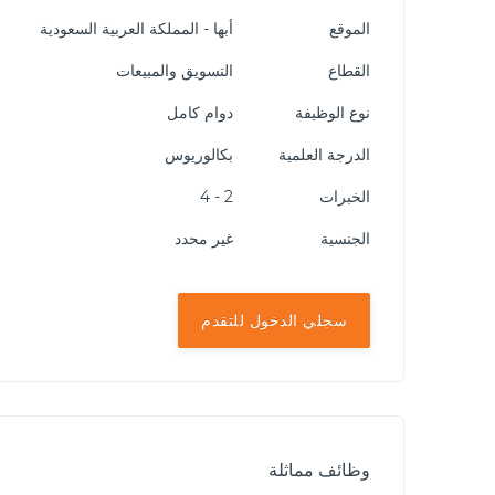
الموقع
أبها - المملكة العربية السعودية
القطاع
التسويق والمبيعات
نوع الوظيفة
دوام كامل
الدرجة العلمية
بكالوريوس
الخبرات
2 - 4
الجنسية
غير محدد
سجلي الدخول للتقدم
وظائف مماثلة