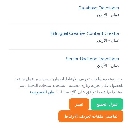
Database Developer
عمان - الأردن
Bilingual Creative Content Creator
عمان - الأردن
Senior Backend Developer
عمان - الأردن
نحن نستخدم ملفات تعريف الارتباط لضمان حسن سير عمل موقعنا.
IT Analyst
للحصول على تجربة زيارة محسنة ، نستخدم منتجات التحليل. يتم
عمان - الأردن
استخدامها عندما توافق على "الإحصائيات".
بيان الخصوصية
قبول الجميع
تغيير
Junior Linux Admin
تفاصيل ملفات تعريف الارتباط
عمان - الأردن
إحصائيات
ضروري
إحصائيات