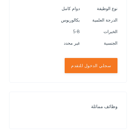
نوع الوظيفة
دوام كامل
الدرجة العلمية
بكالوريوس
الخبرات
5-8
الجنسية
غير محدد
سجلي الدخول للتقدم
وظائف مماثلة