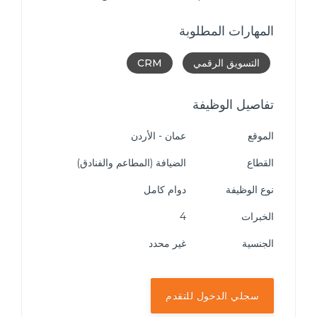
المهارات المطلوبة
التسويق الرقمي
CRM
تفاصيل الوظيفة
الموقع
عمان - الأردن
القطاع
الضيافة (المطاعم والفنادق)
نوع الوظيفة
دوام كامل
الخبرات
4
الجنسية
غير محدد
سجلي الدخول للتقدم