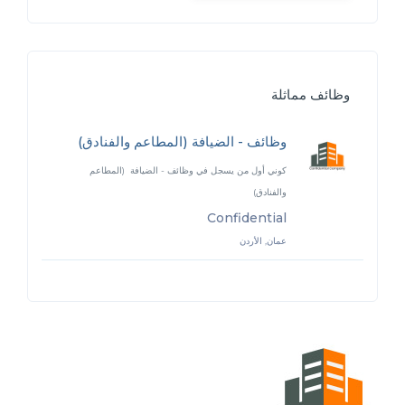
وظائف مماثلة
وظائف - الضيافة (المطاعم والفنادق)
كوني أول من يسجل في وظائف - الضيافة (المطاعم
والفنادق)
Confidential
عمان, الأردن