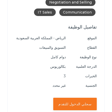
Negotiation and Selling
IT Sales
Communication
تفاصيل الوظيفة
الموقع
الرياض - المملكة العربية السعودية
القطاع
التسويق والمبيعات
نوع الوظيفة
دوام كامل
الدرجة العلمية
بكالوريوس
الخبرات
3
الجنسية
غير محدد
سجلي الدخول للتقدم