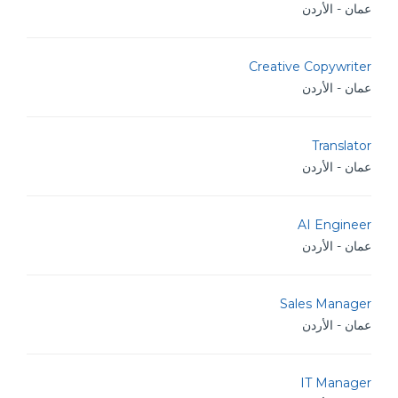
عمان - الأردن
Creative Copywriter
عمان - الأردن
Translator
عمان - الأردن
AI Engineer
عمان - الأردن
Sales Manager
عمان - الأردن
IT Manager