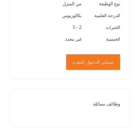
نوع الوظيفة
من المنزل
الدرجة العلمية
بكالوريوس
الخبرات
2 - 5
الجنسية
غير محدد
سجلي الدخول للتقدم
وظائف مماثلة