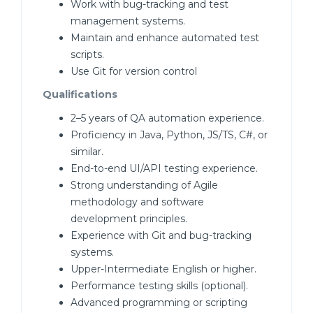
Work with bug-tracking and test
management systems.
Maintain and enhance automated test
scripts.
Use Git for version control
Qualifications
2–5 years of QA automation experience.
Proficiency in Java, Python, JS/TS, C#, or
similar.
End-to-end UI/API testing experience.
Strong understanding of Agile
methodology and software
development principles.
Experience with Git and bug-tracking
systems.
Upper-Intermediate English or higher.
Performance testing skills (optional).
Advanced programming or scripting