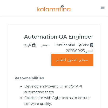
Automation QA Engineer
Cairo - مصر
Confidential
تاريخ
النشر:2025/09/23
سجلي الدخول للتقدم
Responsibilities
Develop end-to-end UI and/or API
automation tests.
Collaborate with Agile teams to ensure
software quality.