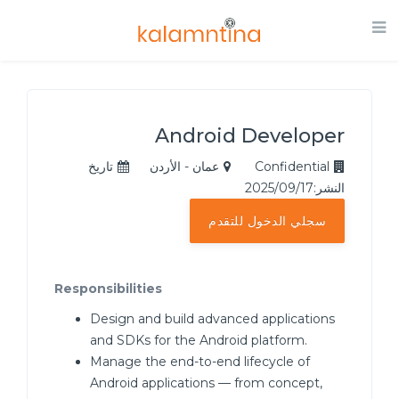
Android Developer
Confidential
عمان - الأردن
تاريخ
النشر:2025/09/17
سجلي الدخول للتقدم
Responsibilities
Design and build advanced applications
and SDKs for the Android platform.
Manage the end-to-end lifecycle of
Android applications — from concept,